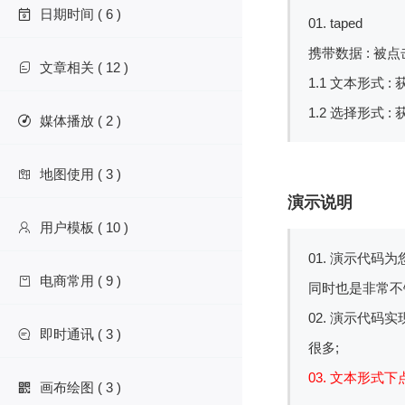
日期时间 ( 6 )

01. taped
携带数据 : 被
文章相关 ( 12 )

1.1 文本形式 
1.2 选择形式 
媒体播放 ( 2 )

地图使用 ( 3 )

演示说明
用户模板 ( 10 )

01. 演示代
电商常用 ( 9 )

同时也是非常不
02. 演示代
即时通讯 ( 3 )

很多;
03. 文本形
画布绘图 ( 3 )
