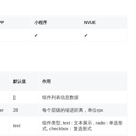
PP
小程序
NVUE
✔
✔
默认值
作用
[]
组件列表信息数据
er
28
每个层级的缩进距离，单位rpx
组件类型, text : 文本展示 , radio : 单选形
text
式, checkbox : 复选形式