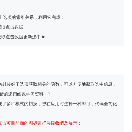
点击选项的索引关系，利用它完成 :
: 获取点击数据
: 获取点击数据更新选中 id
码为您封装好了选项获取相关的函数，可以方便地获取选中信息，
错的递归函数学习资料 （:
码实现了多种模式的切换，您在应用时选择一种即可，代码会简化
式下点击项目前面的图标进行层级收缩及展示；