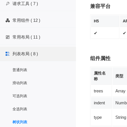
请求工具 ( 7 )

兼容平台
常用组件 ( 12 )

H5
A
✔
✔
常用布局 ( 11 )

列表布局 ( 8 )

组件属性
普通列表
属性名
类型
称
滑动列表
trees
Array
可选列表
indent
Numb
全选列表
type
String
树状列表