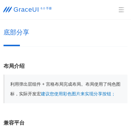
GraceUI

6.0 手册

底部分享
布局介绍
利用弹出层组件 + 宫格布局完成布局。布局使用了纯色图
标，实际开发宏
建议您使用彩色图片来实现分享按钮
；
兼容平台