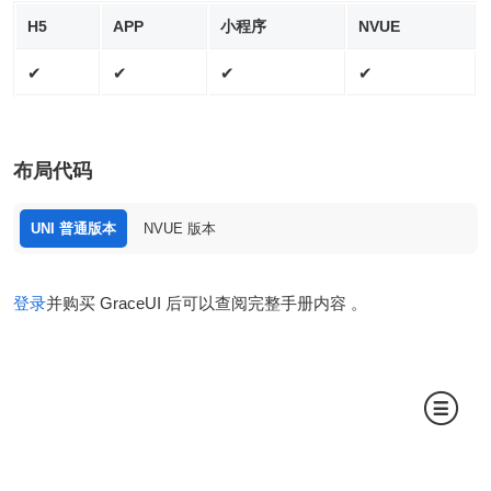
H5
APP
小程序
NVUE
✔
✔
✔
✔
布局代码
UNI 普通版本
NVUE 版本
登录
并购买 GraceUI 后可以查阅完整手册内容 。
