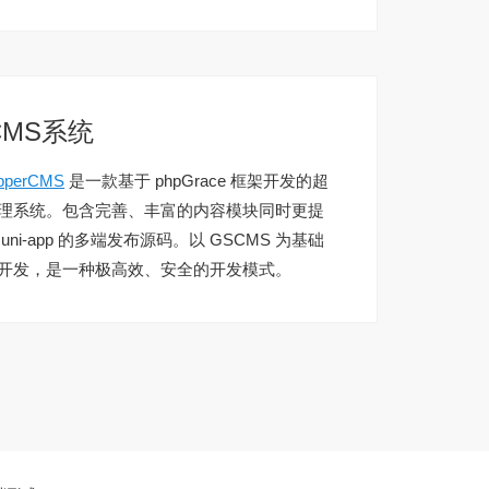
CMS系统
pperCMS
是一款基于 phpGrace 框架开发的超
理系统。包含完善、丰富的内容模块同时更提
uni-app 的多端发布源码。以 GSCMS 为基础
开发，是一种极高效、安全的开发模式。