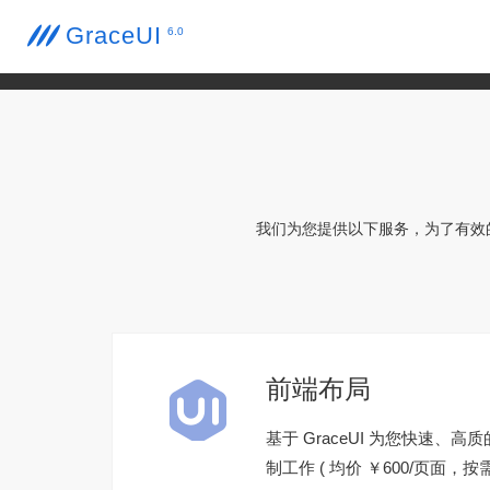
GraceUI

6.0
我们为您提供以下服务，为了有效

前端布局
基于 GraceUI 为您快速、
制工作 ( 均价 ￥600/页面，按