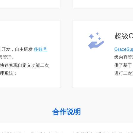

超级
制开发，自主研发
多账号
GraceSu
号管理。
级内容管
( 快速实现自定义功能二次
供了基于 
管理系统；
进行二次
合作说明