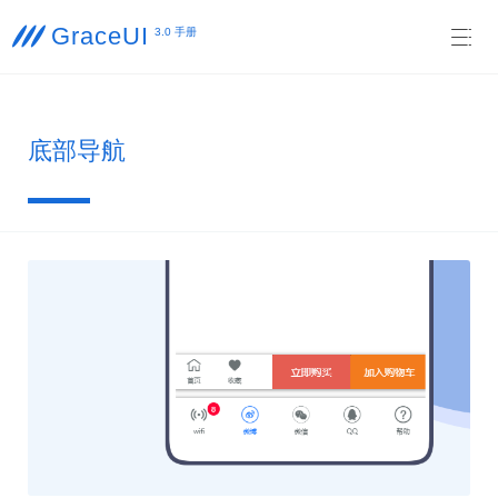
GraceUI

3.0 手册

底部导航