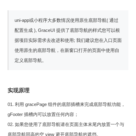
uni-app或小程序大多数情况使用原生底部导航( 通过
配置生成 ), GraceUI 提供了底部导航的样式您可以根
据项目实际需求去改进和使用; 我们建议您在入口页面
使用原生的底部导航，在新窗口打开的页面中使用自
定义底部导航。
实现原理
01. 利用 gracePage 组件的底部插槽来完成底部导航功能，
gFooter 插槽内可以放置任何内容；
02. 如果您使用了底部导航请在页面主体末尾内放置一个与
底部导航同高的空 view 避开底部导航的遮挡。