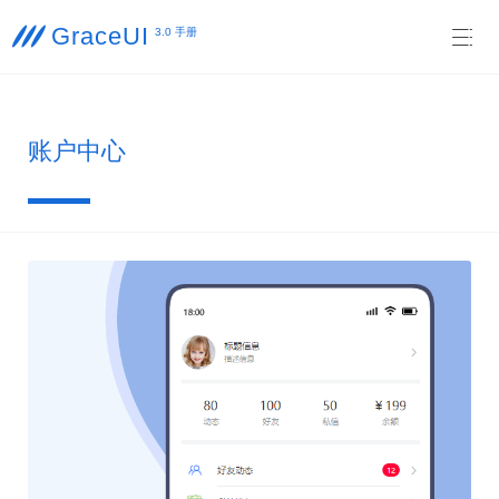
GraceUI

3.0 手册

账户中心