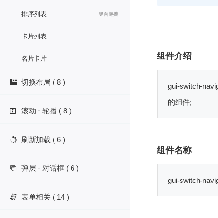
排序列表
竖向拖拽
卡片列表
组件介绍
名片卡片
切换布局 ( 8 )

gui-swit
的组件;
滚动 · 轮播 ( 8 )

刷新加载 ( 6 )

组件名称
弹层 · 对话框 ( 6 )

gui-switch-navi
表单相关 ( 14 )
