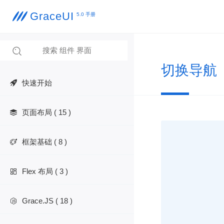
GraceUI

5.0 手册

切换导航
快速开始
页面布局 ( 15 )

框架基础 ( 8 )

Flex 布局 ( 3 )

Grace.JS ( 18 )
