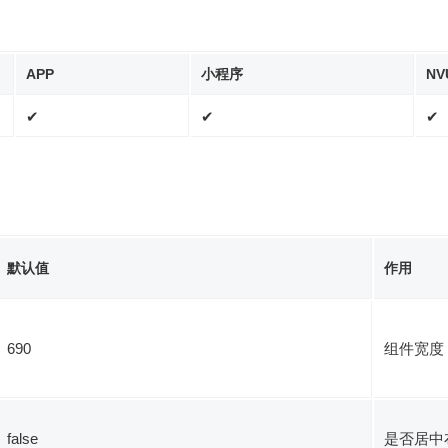
APP
小程序
NV
✔
✔
✔
默认值
作用
690
组件宽度，单
false
是否居中