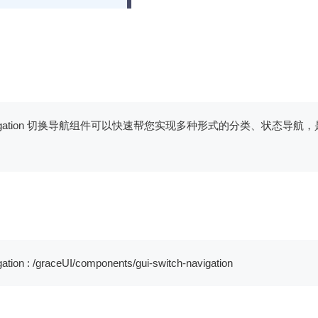
ch-navigation 切换导航组件可以快速帮您实现多种形式的分类、状态
gation : /graceUI/components/gui-switch-navigation