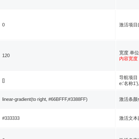
0
激活项目
宽度 单位 
120
内容宽度
导航项目 数组
[]
e:'名称1'},
linear-gradient(to right, #66BFFF,#3388FF)
激活条颜
#333333
激活文本