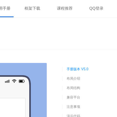
用手册
框架下载
课程推荐
QQ登录
手册版本 V5.0
布局介绍
布局结构
兼容平台
注意事项
演示代码