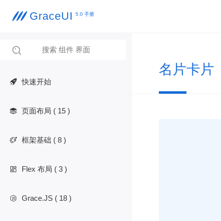
GraceUI

5.0 手册

名片卡片
快速开始
页面布局 ( 15 )

框架基础 ( 8 )

Flex 布局 ( 3 )

Grace.JS ( 18 )
