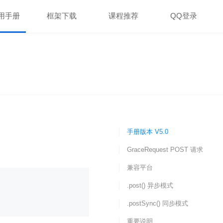
用手册
框架下载
课程推荐
QQ登录
手册版本 V5.0
GraceRequest POST 请求
兼容平台
.post() 异步模式
.postSync() 同步模式
重要说明