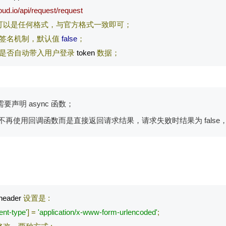
oud.io/api/request/request
可以是任何格式，与官方格式一致即可；
签名机制，默认值
false
；
是否自动带入用户登录
 token 
数据；
t 需要声明 async 函数；
将不再使用回调函数而是直接返回请求结果，请求失败时结果为 false，请
header 
设置是
:
ent-type'
]
=
'application/x-www-form-urlencoded'
;