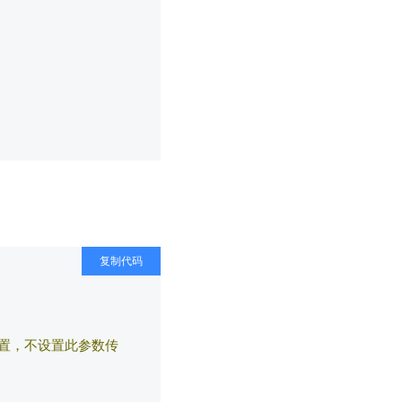
复制代码
置，不设置此参数传