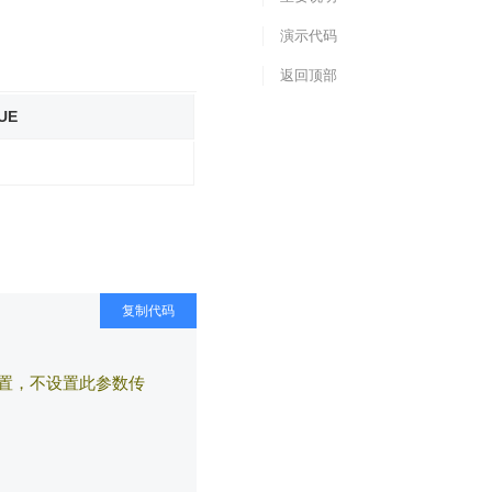
演示代码
返回顶部
UE
复制代码
置，不设置此参数传