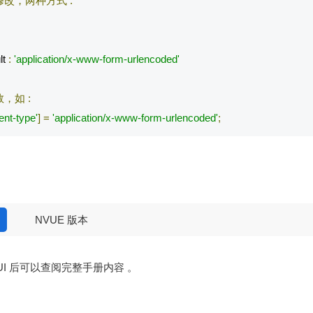
修改，两种方式
:
t 
:
'application/x-www-form-urlencoded'
数，如
:
ent-type'
]
=
'application/x-www-form-urlencoded'
;
NVUE 版本
eUI 后可以查阅完整手册内容 。