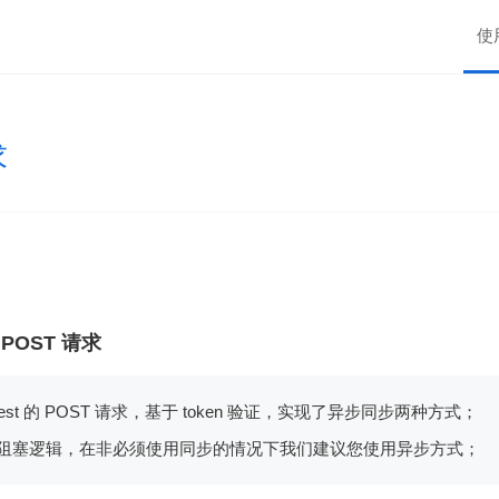
使
求
t POST 请求
Request 的 POST 请求，基于 token 验证，实现了异步同步两种方式；
式会阻塞逻辑，在非必须使用同步的情况下我们建议您使用异步方式；