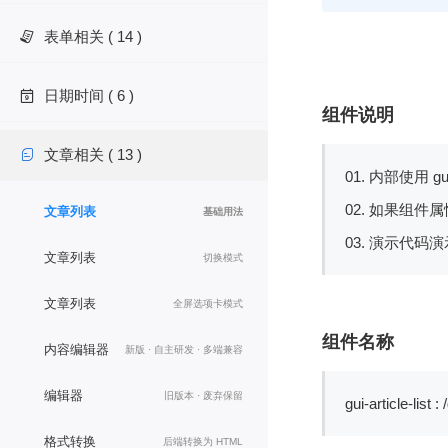
表单相关 ( 14 )

日期时间 ( 6 )

组件说明
文章相关 ( 13 )

01. 内部使用 
02. 如果组
文章列表
基础用法
03. 演示代
文章列表
切换模式
文章列表
全屏选项卡模式
组件名称
内容编辑器
新版 · 自主研发 · 多端兼容
编辑器
旧版本 · 废弃保留
gui-article-list
格式转换
后端转换为 HTML