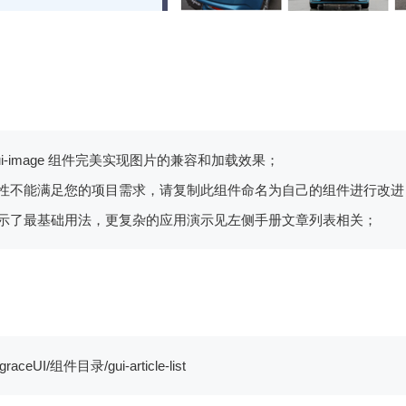
gui-image 组件完美实现图片的兼容和加载效果；
件属性不能满足您的项目需求，请复制此组件命名为自己的组件进行改进
码演示了最基础用法，更复杂的应用演示见左侧手册文章列表相关；
 : /graceUI/组件目录/gui-article-list