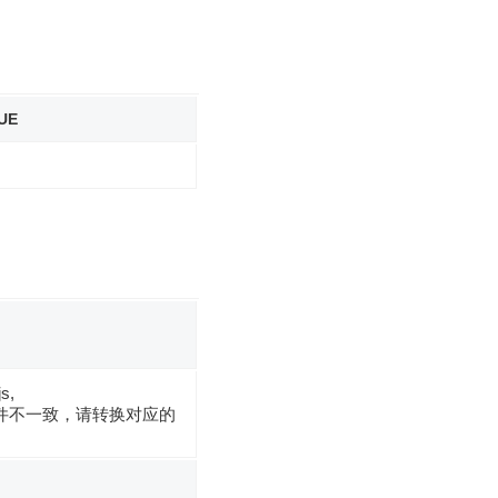
UE
s,
组件不一致，请转换对应的