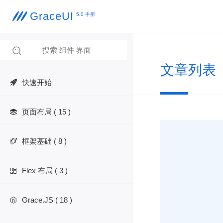
GraceUI

5.0 手册

文章列表
快速开始
页面布局 ( 15 )

框架基础 ( 8 )

Flex 布局 ( 3 )

Grace.JS ( 18 )
