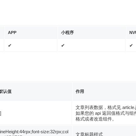
APP
小程序
NV
✔
✔
✔
默认值
作用
文章列表数据，格式见 article.j
]
如果您的 api 返回值格式与
格式或者改造组件。
lineHeight:44rpx;font-size:32rpx;col
文章标题样式