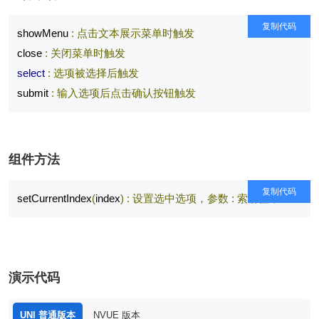
复制代码
showMenu 
:
点击文本展示菜单时触发
close 
:
关闭菜单时触发
select
:
选项被选择后触发
submit 
:
输入选项后点击确认按钮触发
组件方法
复制代码
setCurrentIndex
(
index
)
:
设置选中选项，参数
:
索引值；
演示代码
UNI 普通版本
NVUE 版本