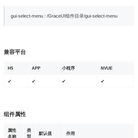
gui-select-menu : /GraceUI组件目录/gui-select-menu
兼容平台
H5
APP
小程序
NVUE
✔
✔
✔
✔
组件属性
属性
类
默认值
作用
名称
型