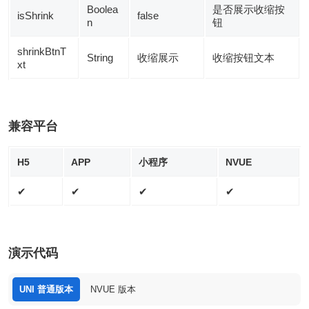
Boolea
是否展示收缩按
isShrink
false
n
钮
shrinkBtnT
String
收缩展示
收缩按钮文本
xt
兼容平台
H5
APP
小程序
NVUE
✔
✔
✔
✔
演示代码
UNI 普通版本
NVUE 版本