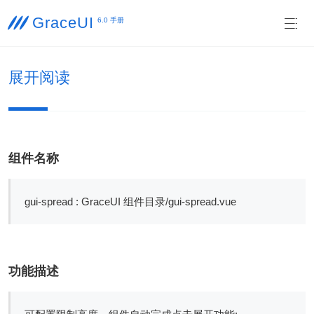
GraceUI

6.0 手册

展开阅读
组件名称
gui-spread : GraceUI 组件目录/gui-spread.vue
功能描述