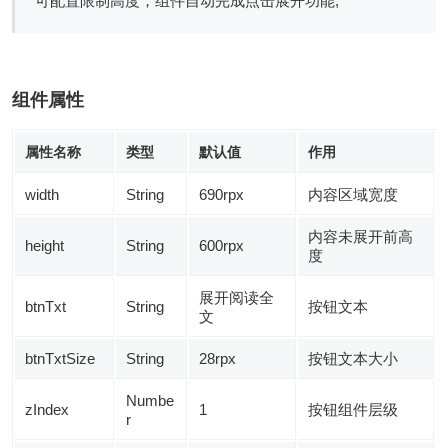
可配置限制高度，组件自动完成点击展开功能;
组件属性
属性名称
类型
默认值
作用
width
String
690rpx
内容区域宽度
内容未展开前高
height
String
600rpx
度
展开阅读全
btnTxt
String
按钮文本
文
btnTxtSize
String
28rpx
按钮文本大小
Numbe
zIndex
1
按钮组件层级
r